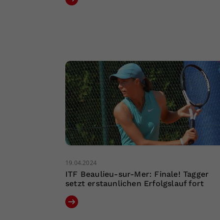
19.04.2024
ITF Beaulieu-sur-Mer: Finale! Tagger
setzt erstaunlichen Erfolgslauf fort