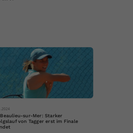
4.2024
 Beaulieu-sur-Mer: Starker
olgslauf von Tagger erst im Finale
ndet