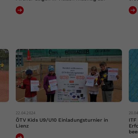
22.04.2024
20.0
ÖTV Kids U9/U10 Einladungsturnier in
ITF
Lienz
Erf
bee