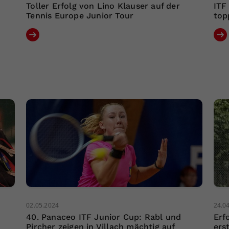
Toller Erfolg von Lino Klauser auf der
ITF
Tennis Europe Junior Tour
top
02.05.2024
24.0
40. Panaceo ITF Junior Cup: Rabl und
Erf
Pircher zeigen in Villach mächtig auf
ers