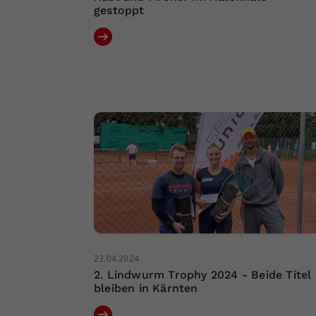
gestoppt
23.04.2024
2. Lindwurm Trophy 2024 - Beide Titel
bleiben in Kärnten