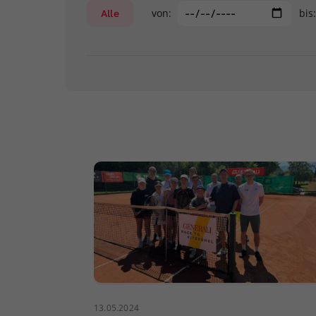
von:
bis
Alle
13.05.2024