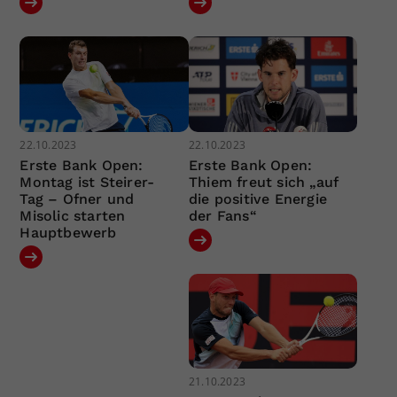
22.10.2023
22.10.2023
Erste Bank Open:
Erste Bank Open:
Montag ist Steirer-
Thiem freut sich „auf
Tag – Ofner und
die positive Energie
Misolic starten
der Fans“
Hauptbewerb
21.10.2023