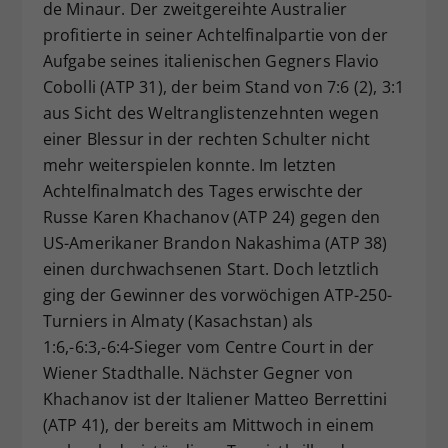
de Minaur. Der zweitgereihte Australier
profitierte in seiner Achtelfinalpartie von der
Aufgabe seines italienischen Gegners Flavio
Cobolli (ATP 31), der beim Stand von 7:6 (2), 3:1
aus Sicht des Weltranglistenzehnten wegen
einer Blessur in der rechten Schulter nicht
mehr weiterspielen konnte. Im letzten
Achtelfinalmatch des Tages erwischte der
Russe Karen Khachanov (ATP 24) gegen den
US-Amerikaner Brandon Nakashima (ATP 38)
einen durchwachsenen Start. Doch letztlich
ging der Gewinner des vorwöchigen ATP-250-
Turniers in Almaty (Kasachstan) als
1:6,-6:3,-6:4-Sieger vom Centre Court in der
Wiener Stadthalle. Nächster Gegner von
Khachanov ist der Italiener Matteo Berrettini
(ATP 41), der bereits am Mittwoch in einem