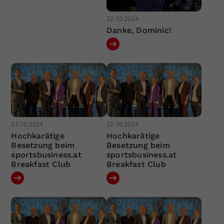
22.10.2024
Danke, Dominic!
22.10.2024
22.10.2024
Hochkarätige
Hochkarätige
Besetzung beim
Besetzung beim
sportsbusiness.at
sportsbusiness.at
Breakfast Club
Breakfast Club