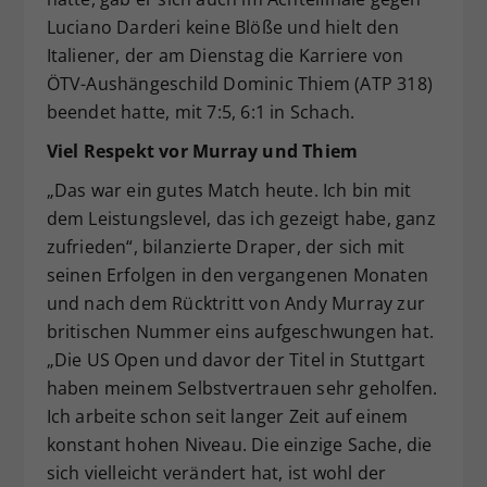
Luciano Darderi keine Blöße und hielt den
Italiener, der am Dienstag die Karriere von
ÖTV-Aushängeschild Dominic Thiem (ATP 318)
beendet hatte, mit 7:5, 6:1 in Schach.
Viel Respekt vor Murray und Thiem
„Das war ein gutes Match heute. Ich bin mit
dem Leistungslevel, das ich gezeigt habe, ganz
zufrieden“, bilanzierte Draper, der sich mit
seinen Erfolgen in den vergangenen Monaten
und nach dem Rücktritt von Andy Murray zur
britischen Nummer eins aufgeschwungen hat.
„Die US Open und davor der Titel in Stuttgart
haben meinem Selbstvertrauen sehr geholfen.
Ich arbeite schon seit langer Zeit auf einem
konstant hohen Niveau. Die einzige Sache, die
sich vielleicht verändert hat, ist wohl der