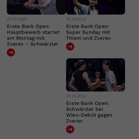
20.10.2024
19.10.2024
Erste Bank Open:
Erste Bank Open:
Hauptbewerb startet
Super Sunday mit
am Montag mit
Thiem und Zverev
Zverev – Schwärzler
19.10.2024
Erste Bank Open:
Schwärzler bei
Wien-Debüt gegen
Zverev