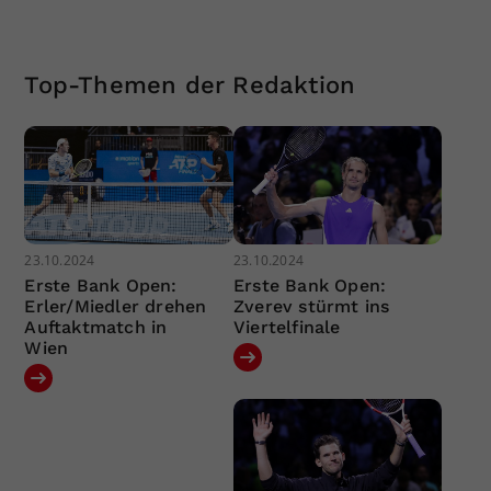
Top-Themen der Redaktion
23.10.2024
23.10.2024
Erste Bank Open:
Erste Bank Open:
Erler/Miedler drehen
Zverev stürmt ins
Auftaktmatch in
Viertelfinale
Wien