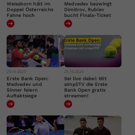
Weissborn hält im
Medvedev bezwingt
Doppel Österreichs
Dimitrov, Rublev
Fahne hoch
bucht Finals-Ticket
25.10.2023
25.10.2023
Erste Bank Open:
Sei live dabei: Mit
Medvedev und
simpliTV die Erste
Sinner feiern
Bank Open gratis
Auftaktsiege
streamen!