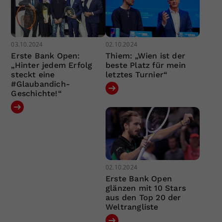
03.10.2024
02.10.2024
Erste Bank Open:
Thiem: „Wien ist der
„Hinter jedem Erfolg
beste Platz für mein
steckt eine
letztes Turnier“
#Glaubandich-
Geschichte!“
02.10.2024
Erste Bank Open
glänzen mit 10 Stars
aus den Top 20 der
Weltrangliste