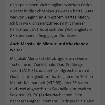
den spanischen Weltranglistenzweiten Carlos
Alcaraz in die Schranken gewiesen hatte. „Das
war von Beginn an ein extrem hartes Match.
Ich bin wirklich sehr zufrieden mit meiner
Performance“, freute sich der Weltranglisten-
27. über seinen Sieg gegen Dimitrov.
Auch Mensík, de Minaur und Khachanov
weiter
Mit Jakub Mensík steht übrigens ein zweiter
Tscheche im Viertelfinale. Das 19-jährige
Talent (ATP 51), das sich erfolgreich durch die
Qualifikation gekämpft hatte, gab dem Serben
Miomir Kecmanovic (ATP 58) dank 23 Assen
und zwei abgewehrten Satzbällen im zweiten
Satz mit 6:3, 7:6 (7) das Nachsehen. Sein
nächster Gegner: niemand Geringerer als Alex