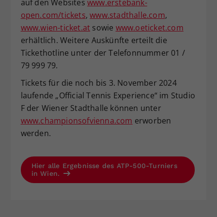
auf den Websites
www.erstebank-
open.com/tickets
,
www.stadthalle.com
,
www.wien-ticket.at
sowie
www.oeticket.com
erhältlich. Weitere Auskünfte erteilt die
Tickethotline unter der Telefonnummer 01 /
79 999 79.
Tickets für die noch bis 3. November 2024
laufende „Official Tennis Experience“ im Studio
F der Wiener Stadthalle können unter
www.championsofvienna.com
erworben
werden.
Hier alle Ergebnisse des ATP-500-Turniers
in Wien.