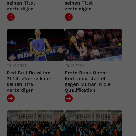
seinen Titel
seinen Titel
verteidigen
verteidigen
19.10.2024
18.10.2024
Red Bull BassLine
Erste Bank Open:
2024: Zverev kann
Rodionov startet
seinen Titel
gegen Munar in die
verteidigen
Qualifikation