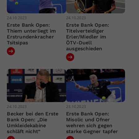
24.10.2023
24.10.2023
Erste Bank Open:
Erste Bank Open:
Thiem unterliegt im
Titelverteidiger
Erstrundenkracher
Erler/Miedler im
Tsitsipas
ÖTV-Duell
ausgeschieden
24.10.2023
23.10.2023
Becker bei den Erste
Erste Bank Open:
Bank Open: „Die
Misolic und Ofner
Umkleidekabine
wehren sich gegen
schläft nicht“
starke Gegner tapfer