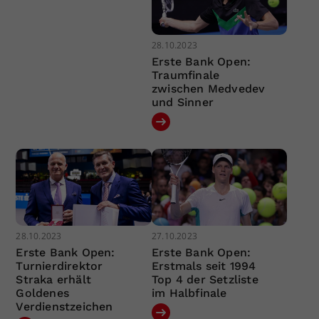
28.10.2023
Erste Bank Open:
Traumfinale
zwischen Medvedev
und Sinner
28.10.2023
27.10.2023
Erste Bank Open:
Erste Bank Open:
Turnierdirektor
Erstmals seit 1994
Straka erhält
Top 4 der Setzliste
Goldenes
im Halbfinale
Verdienstzeichen