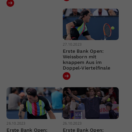
27.10.2023
Erste Bank Open:
Weissborn mit
knappem Aus im
Doppel-Viertelfinale
26.10.2023
26.10.2023
Erste Bank Open:
Erste Bank Open: