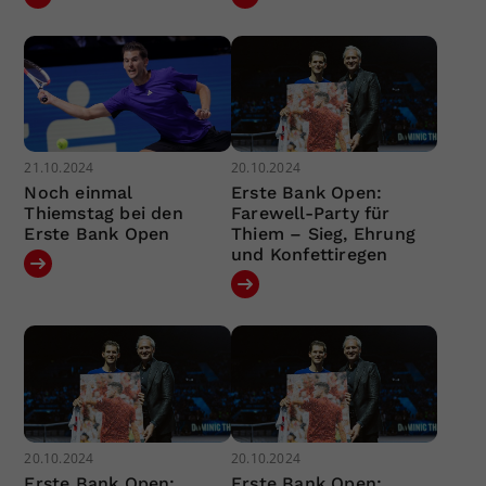
21.10.2024
20.10.2024
Noch einmal
Erste Bank Open:
Thiemstag bei den
Farewell-Party für
Erste Bank Open
Thiem – Sieg, Ehrung
und Konfettiregen
20.10.2024
20.10.2024
Erste Bank Open:
Erste Bank Open: