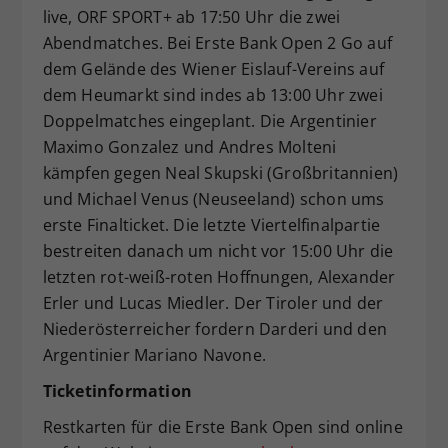
live, ORF SPORT+ ab 17:50 Uhr die zwei
Abendmatches. Bei Erste Bank Open 2 Go auf
dem Gelände des Wiener Eislauf-Vereins auf
dem Heumarkt sind indes ab 13:00 Uhr zwei
Doppelmatches eingeplant. Die Argentinier
Maximo Gonzalez und Andres Molteni
kämpfen gegen Neal Skupski (Großbritannien)
und Michael Venus (Neuseeland) schon ums
erste Finalticket. Die letzte Viertelfinalpartie
bestreiten danach um nicht vor 15:00 Uhr die
letzten rot-weiß-roten Hoffnungen, Alexander
Erler und Lucas Miedler. Der Tiroler und der
Niederösterreicher fordern Darderi und den
Argentinier Mariano Navone.
Ticketinformation
Restkarten für die Erste Bank Open sind online