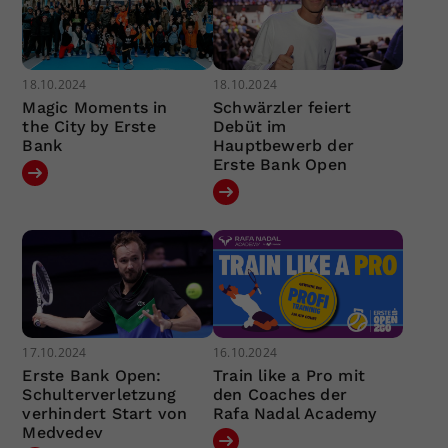
18.10.2024
18.10.2024
Magic Moments in
Schwärzler feiert
the City by Erste
Debüt im
Bank
Hauptbewerb der
Erste Bank Open
17.10.2024
16.10.2024
Erste Bank Open:
Train like a Pro mit
Schulterverletzung
den Coaches der
verhindert Start von
Rafa Nadal Academy
Medvedev