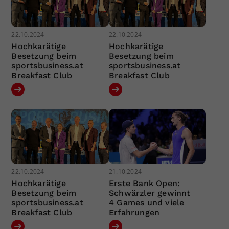
22.10.2024
22.10.2024
Hochkarätige
Hochkarätige
Besetzung beim
Besetzung beim
sportsbusiness.at
sportsbusiness.at
Breakfast Club
Breakfast Club
22.10.2024
21.10.2024
Hochkarätige
Erste Bank Open:
Besetzung beim
Schwärzler gewinnt
sportsbusiness.at
4 Games und viele
Breakfast Club
Erfahrungen