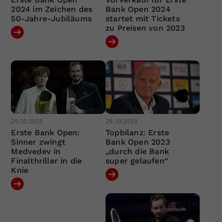
2024 im Zeichen des
Bank Open 2024
50-Jahre-Jubiläums
startet mit Tickets
zu Preisen von 2023
29.10.2023
29.10.2023
Erste Bank Open:
Topbilanz: Erste
Sinner zwingt
Bank Open 2023
Medvedev in
„durch die Bank
Finalthriller in die
super gelaufen“
Knie