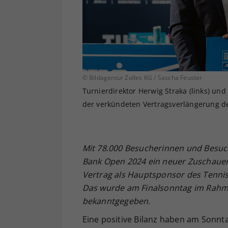
© Bildagentur Zolles KG / Sascha Feuster
Turnierdirektor Herwig Straka (links) un
der verkündeten Vertragsverlängerung de
Mit 78.000 Besucherinnen und Besuc
Bank Open 2024 ein neuer Zuschauer:
Vertrag als Hauptsponsor des Tennish
Das wurde am Finalsonntag im Rahme
bekanntgegeben.
Eine positive Bilanz haben am Sonnt