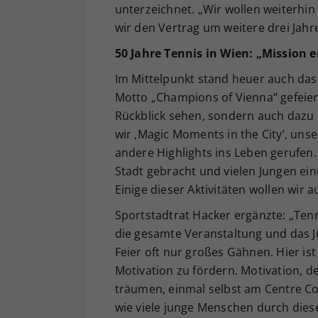
unterzeichnet. „Wir wollen weiterhin 
wir den Vertrag um weitere drei Jahre
50 Jahre Tennis in Wien: „Mission er
Im Mittelpunkt stand heuer auch das
Motto „Champions of Vienna“ gefeiert 
Rückblick sehen, sondern auch dazu 
wir ‚Magic Moments in the City’, unse
andere Highlights ins Leben gerufen. 
Stadt gebracht und vielen Jungen ei
Einige dieser Aktivitäten wollen wir 
Sportstadtrat Hacker ergänzte: „Ten
die gesamte Veranstaltung und das J
Feier oft nur großes Gähnen. Hier ist 
Motivation zu fördern. Motivation, 
träumen, einmal selbst am Centre Co
wie viele junge Menschen durch die