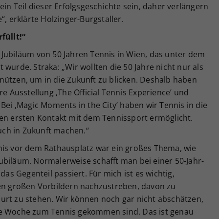
ein Teil dieser Erfolgsgeschichte sein, daher verlängern
“, erklärte Holzinger-Burgstaller.
füllt!“
 Jubiläum von 50 Jahren Tennis in Wien, das unter dem
wurde. Straka: „Wir wollten die 50 Jahre nicht nur als
nützen, um in die Zukunft zu blicken. Deshalb haben
re Ausstellung ‚The Official Tennis Experience’ und
Bei ‚Magic Moments in the City’ haben wir Tennis in die
nen ersten Kontakt mit dem Tennissport ermöglicht.
auch in Zukunft machen.“
nis vor dem Rathausplatz war ein großes Thema, wie
ubiläum. Normalerweise schafft man bei einer 50-Jahr-
das Gegenteil passiert. Für mich ist es wichtig,
den großen Vorbildern nachzustreben, davon zu
urt zu stehen. Wir können noch gar nicht abschätzen,
se Woche zum Tennis gekommen sind. Das ist genau