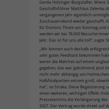
Gerda Holzinger-Burgstaller, Wiens S
Geschäftsführer Matthäus Zelenka ü
vergangenen Jahr eigentlich unmögli
Zuschauerrekord wieder geschafft. A
für Dominic Thiem am Sonntag und d
werden wir bei 78.000 Besucherinnen
Jahr. Das ist für uns alle toll“, sagte S
„Wir können auch deshalb erfolgreich
sehr gutes Feedback bekommen haben. 
waren die Matches auf einem unglaub
gegeben, das war gebührend. Jetzt blic
nicht mehr abhängig von heimischen 
Halbfinalpartien extrem groß, obwoh
hat“, so Straka. Diese Begeisterung 
einen weiteren, wichtigen Effekt: Ho
Pressetermins die Verlängerung des 
2027. Der Vertrag wurde direkt auf 