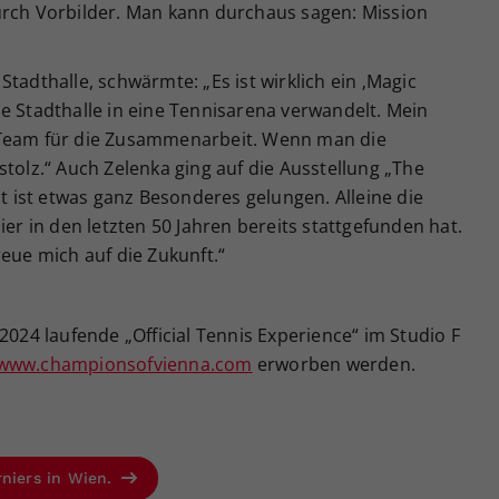
urch Vorbilder. Man kann durchaus sagen: Mission
tadthalle, schwärmte: „Es ist wirklich ein ‚Magic
e Stadthalle in eine Tennisarena verwandelt. Mein
 Team für die Zusammenarbeit. Wenn man die
stolz.“ Auch Zelenka ging auf die Ausstellung „The
it ist etwas ganz Besonderes gelungen. Alleine die
ier in den letzten 50 Jahren bereits stattgefunden hat.
reue mich auf die Zukunft.“
2024 laufende „Official Tennis Experience“ im Studio F
www.championsofvienna.com
erworben werden.
rniers in Wien.