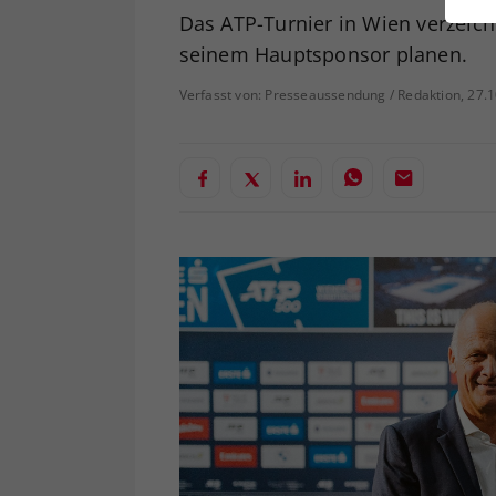
ei
Das ATP-Turnier in Wien verzeich
seinem Hauptsponsor planen.
Verfasst von: Presseaussendung / Redaktion, 27.
S