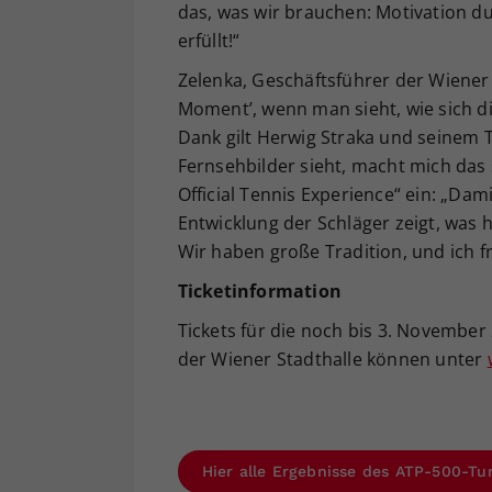
das, was wir brauchen: Motivation d
erfüllt!“
Zelenka, Geschäftsführer der Wiener S
Moment’, wenn man sieht, wie sich di
Dank gilt Herwig Straka und seinem
Fernsehbilder sieht, macht mich das 
Official Tennis Experience“ ein: „Dam
Entwicklung der Schläger zeigt, was h
Wir haben große Tradition, und ich f
Ticketinformation
Tickets für die noch bis 3. November 
der Wiener Stadthalle können unter
Hier alle Ergebnisse des ATP-500-Tu