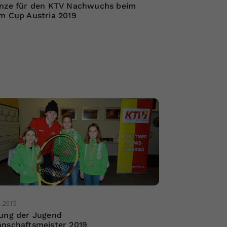
nze für den KTV Nachwuchs beim
m Cup Austria 2019
2.2019
ung der Jugend
nschaftsmeister 2019