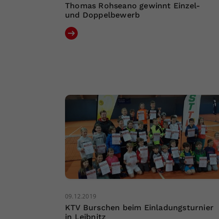
Thomas Rohseano gewinnt Einzel-
und Doppelbewerb
09.12.2019
KTV Burschen beim Einladungsturnier
in Leibnitz