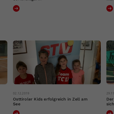
02.12.2019
29.1
Osttiroler Kids erfolgreich in Zell am
Der
See
sic