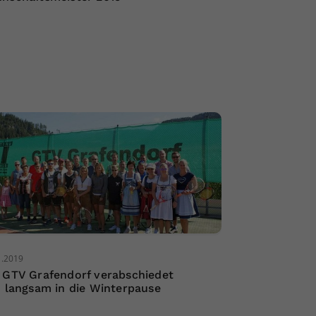
1.2019
 GTV Grafendorf verabschiedet
h langsam in die Winterpause