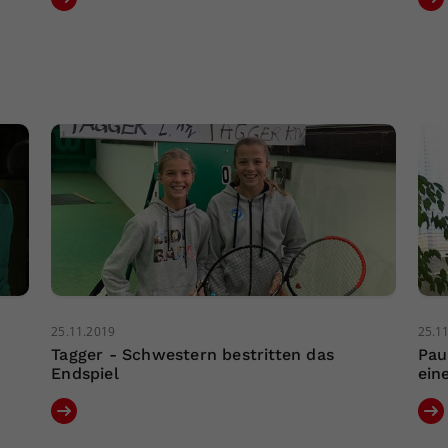
25.11.2019
25.1
Tagger - Schwestern bestritten das
Pau
Endspiel
ein