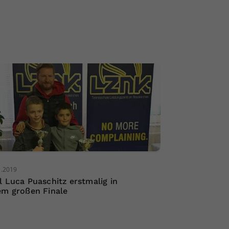
1.2019
l Luca Puaschitz erstmalig in
em großen Finale