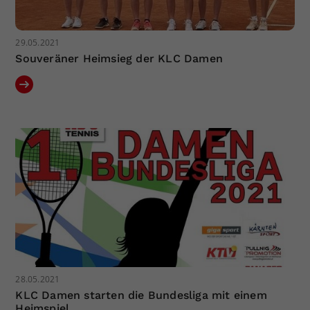
29.05.2021
Souveräner Heimsieg der KLC Damen
28.05.2021
KLC Damen starten die Bundesliga mit einem
Heimspiel