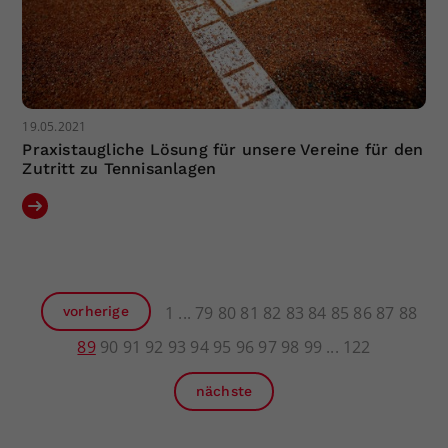
19.05.2021
Praxistaugliche Lösung für unsere Vereine für den
Zutritt zu Tennisanlagen
1
79
80
81
82
83
84
85
86
87
88
vorherige
89
90
91
92
93
94
95
96
97
98
99
122
nächste