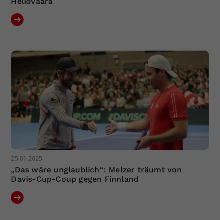
Heliövaara
25.01.2025
„Das wäre unglaublich“: Melzer träumt von
Davis-Cup-Coup gegen Finnland