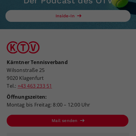
Der Podcast des ÖTV
Inside-In
Kärntner Tennisverband
Wilsonstraße 25
9020 Klagenfurt
Tel.:
+43 463 233 51
Öffnungszeiten:
Montag bis Freitag: 8:00 – 12:00 Uhr
Mail senden