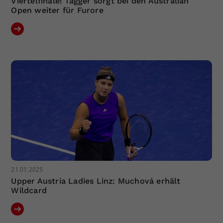
Viertelfinale! Tagger sorgt bei den Australian
Open weiter für Furore
21.01.2025
Upper Austria Ladies Linz: Muchová erhält
Wildcard