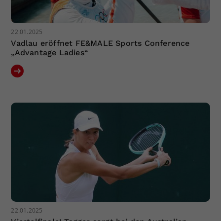
22.01.2025
Vadlau eröffnet FE&MALE Sports Conference
„Advantage Ladies“
22.01.2025