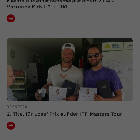
Kleinfeld Mannschaftsmeisterschaft 2024 -
Vorrunde Kids U9 u. U10
03.06.2024
2. Titel für Josef Prix auf der ITF Masters Tour