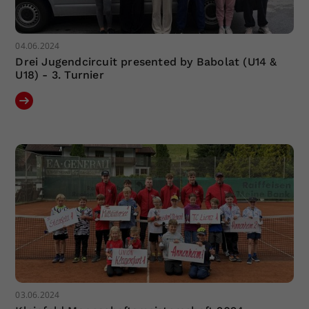
04.06.2024
Drei Jugendcircuit presented by Babolat (U14 &
U18) - 3. Turnier
03.06.2024