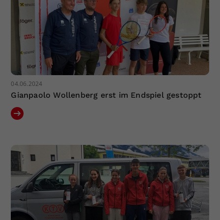
04.06.2024
Gianpaolo Wollenberg erst im Endspiel gestoppt